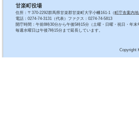
甘楽町役場
住所：〒370-2292群馬県甘楽郡甘楽町大字小幡161-1（
町庁舎案内地
電話：0274-74-3131（代表）ファクス：0274-74-5813
開庁時間：午前8時30分から午後5時15分（土曜・日曜・祝日・年
毎週水曜日は午後7時15分まで延長しています。
Copyright 