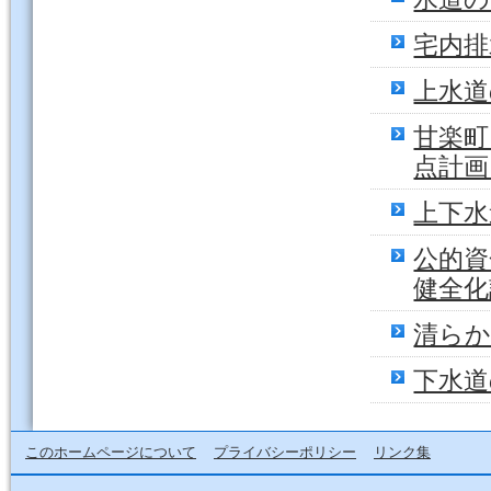
宅内排
上水道
甘楽町
点計画
上下水
公的資
健全化
清らか
下水道
このホームページについて
プライバシーポリシー
リンク集