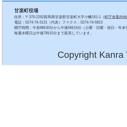
甘楽町役場
住所：〒370-2292群馬県甘楽郡甘楽町大字小幡161-1（
町庁舎案内地
電話：0274-74-3131（代表）ファクス：0274-74-5813
開庁時間：午前8時30分から午後5時15分（土曜・日曜・祝日・年
毎週水曜日は午後7時15分まで延長しています。
Copyright Kanra 