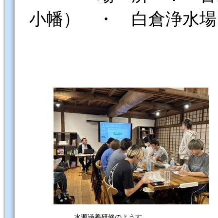
小幡） ・ 白倉浄水場
水源涵養研修のようす