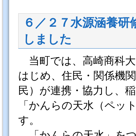
６／２７水源涵養研
しました
当町では、高崎商科大
はじめ、住民・関係機
民）が連携・協力し、
「かんらの天水（ペッ
す。
「かんらの天水」をつ