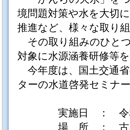
境問題対策や水を大切
推進など、様々な取り
その取り組みのひとつ
対象に水源涵養研修等
今年度は、国土交通省
ターの水道啓発セミナ
実施日 ： 令
場 所 ： 古民家