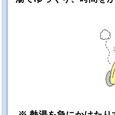
※ 熱湯を急にかけたり