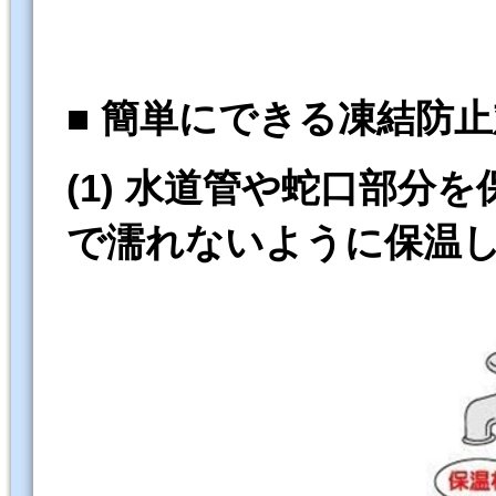
■ 簡単にできる凍結防
(1)
水道管や蛇口部分を
で濡れないように保温