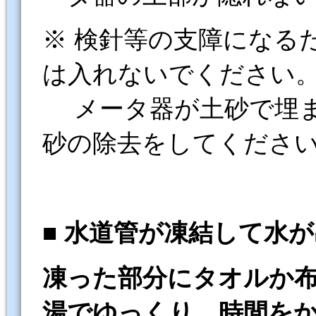
※ 検針等の支障になる
は入れないでください
メータ器が土砂で埋ま
砂の除去をしてくださ
■ 水道管が凍結して水
凍った部分にタオルか
湯でゆっくり、時間を