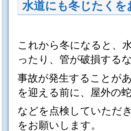
水道にも冬じたくを
これから冬になると、
ったり、管が破損する
事故が発生することが
を迎える前に、屋外の
などを点検していただ
をお願いします。