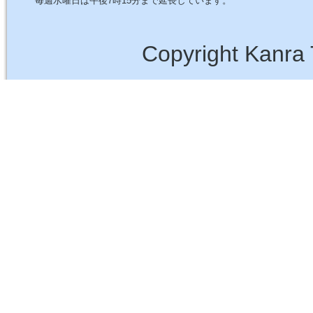
毎週水曜日は午後7時15分まで延長しています。
Copyright Kanra 