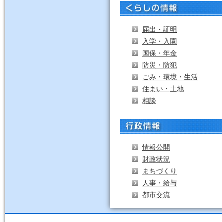
届出・証明
入学・入園
国保・年金
防災・防犯
ごみ・環境・生活
住まい・土地
相談
情報公開
財政状況
まちづくり
人事・給与
都市交流