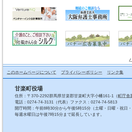
このホームページについて
プライバシーポリシー
リンク集
甘楽町役場
住所：〒370-2292群馬県甘楽郡甘楽町大字小幡161-1（
町庁舎
電話：0274-74-3131（代表）ファクス：0274-74-5813
開庁時間：午前8時30分から午後5時15分（土曜・日曜・祝日
毎週水曜日は午後7時15分まで延長しています。