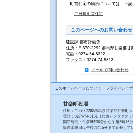
町営住宅の場所については、下記
二日町町営住宅
このページへのお問い合わせ
建設課 都市計画係
住所：〒370-2292 群馬県甘楽郡甘
電話：0274-64-8322
ファクス：0274-74-5813
メールで問い合わせ
このホームページについて
プライバシーポ
甘楽町役場
住所：〒370-2292群馬県甘楽郡甘楽町大
電話：0274-74-3131（代表）ファクス：027
開庁時間：午前8時30分から午後5時1
毎週水曜日は午後7時15分まで延長して