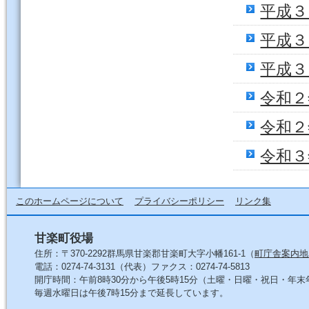
平成３
平成３
平成３
令和２
令和２
令和３
このホームページについて
プライバシーポリシー
リンク集
甘楽町役場
住所：〒370-2292群馬県甘楽郡甘楽町大字小幡161-1（
町庁舎案内地
電話：0274-74-3131（代表）ファクス：0274-74-5813
開庁時間：午前8時30分から午後5時15分（土曜・日曜・祝日・年
毎週水曜日は午後7時15分まで延長しています。