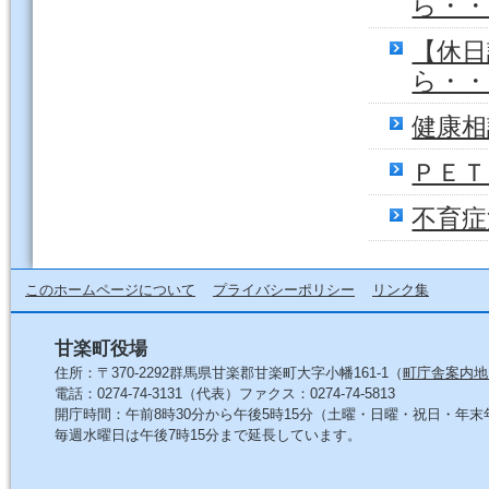
ら・・
【休日
ら・・
健康相
ＰＥＴ
不育症
このホームページについて
プライバシーポリシー
リンク集
甘楽町役場
住所：〒370-2292群馬県甘楽郡甘楽町大字小幡161-1（
町庁舎案内地
電話：0274-74-3131（代表）ファクス：0274-74-5813
開庁時間：午前8時30分から午後5時15分（土曜・日曜・祝日・年
毎週水曜日は午後7時15分まで延長しています。