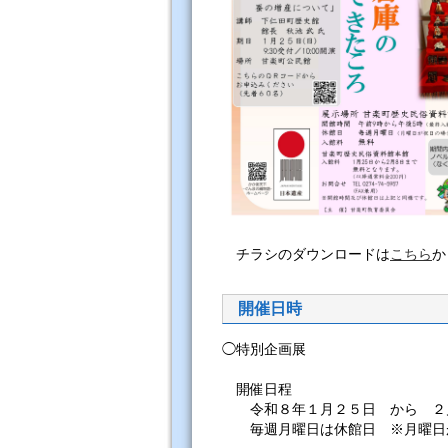
チラシのダウンロードは
こちら
か
開催日時
◯特別企画展
開催日程
令和８年１月２５日 から ２
毎週月曜日は休館日 ※月曜日が