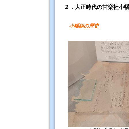
２．大正時代の甘楽社小
小幡組の歴史