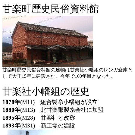
甘楽町歴史民俗資料館
甘楽町歴史民俗資料館の建物は甘楽社小幡組のレンガ倉庫と
して大正15年に建設され、今年で100年目となった。
甘楽社小幡組の歴史
1878年
(M11) 組合製糸小幡組が設立
1880年
(M13) 北甘楽郡製糸会社に加盟
1895年
(M28) 甘楽社と改称
1893年
(M31) 新工場の建設