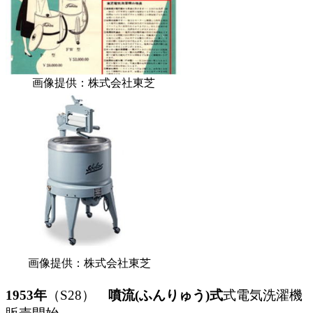
画像提供：株式会社東芝
画像提供：株式会社東芝
1953年
（S28）
噴流(ふんりゅう)式
式電気洗濯機