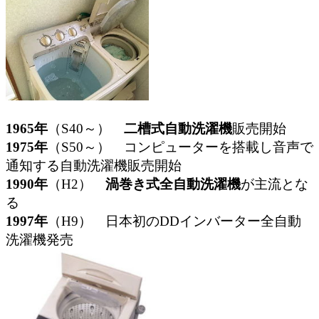
1965年
（S40～）
二槽式自動洗濯機
販売開始
1975年
（S50～） コンピューターを搭載し音声で
通知する自動洗濯機販売開始
1990年
（H2）
渦巻き式全自動洗濯機
が主流とな
る
1997年
（H9） 日本初のDDインバーター全自動
洗濯機発売