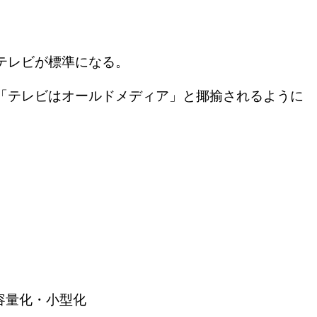
なテレビが標準になる。
「テレビはオールドメディア」と揶揄されるように
容量化・小型化