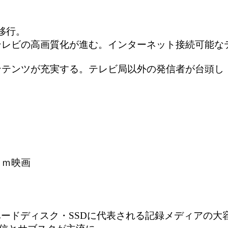
移行。
まる。テレビの高画質化が進む。インターネット接続可能
ンテンツが充実する。テレビ局以外の発信者が台頭し
ｍｍ映画
・ハードディスク・SSDに代表される記録メディアの大