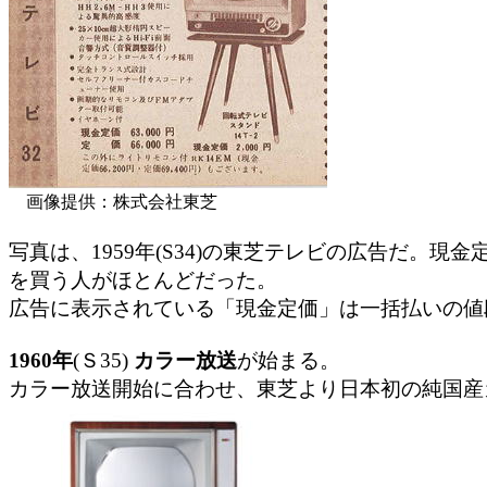
画像提供：株式会社東芝
写真は、1959年(S34)の東芝テレビの広告だ。現金
を買う人がほとんどだった。
広告に表示されている「現金定価」は一括払いの値
1960年
(Ｓ35)
カラー放送
が始まる。
カラー放送開始に合わせ、東芝より日本初の純国産