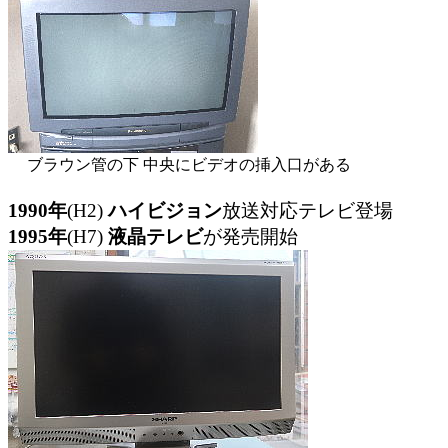
ブラウン管の下 中央にビデオの挿入口がある
1990年
(H2)
ハイビジョン
放送対応テレビ登場
1995年
(H7)
液晶テレビ
が発売開始