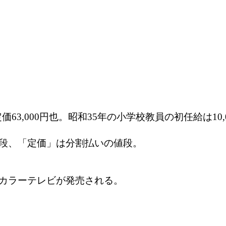
定価63,000円也。昭和35年の小学校教員の初任給は1
段、「定価」は分割払いの値段。
カラーテレビが発売される。