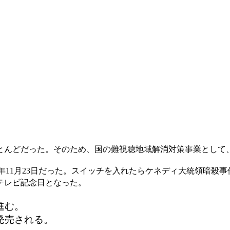
とんどだった。そのため、国の難視聴地域解消対策事業として
38)年11月23日だった。スイッチを入れたらケネディ大統領暗
テレビ記念日となった。
進む。
が発売される。