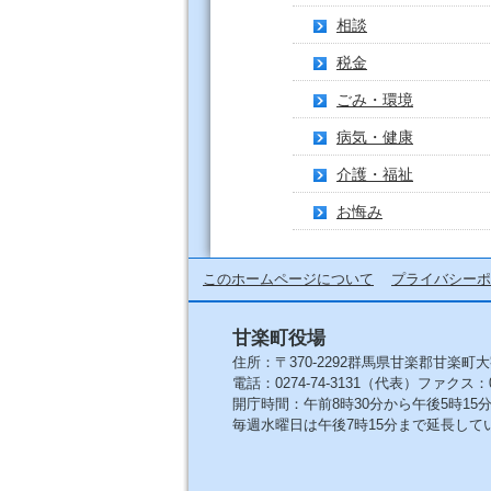
相談
税金
ごみ・環境
病気・健康
介護・福祉
お悔み
このホームページについて
プライバシーポ
甘楽町役場
住所：〒370-2292群馬県甘楽郡甘楽町大
電話：0274-74-3131（代表）ファクス：027
開庁時間：午前8時30分から午後5時1
毎週水曜日は午後7時15分まで延長して