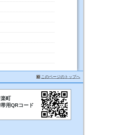
このページのトップへ
甘楽町
携帯用QRコード