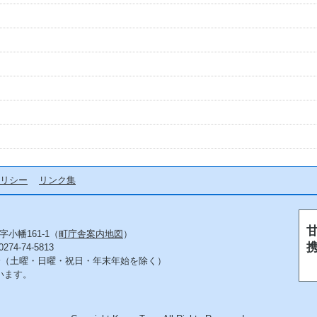
リシー
リンク集
字小幡161-1（
町庁舎案内地図
）
4-74-5813
5分（土曜・日曜・祝日・年末年始を除く）
います。