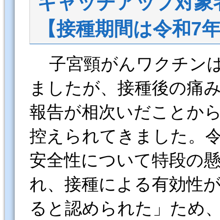
キャッチアップ対象
【接種期間は令和7年
子宮頸がんワクチンは平
ましたが、接種後の痛
報告が相次いだことから
控えられてきました。令
安全性について特段の
れ、接種による有効性
ると認められた」ため