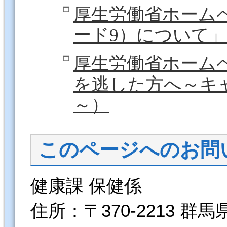
厚生労働省ホーム
ード9）について」
厚生労働省ホーム
を逃した方へ～キ
～）
このページへのお問
健康課 保健係
住所：〒370-2213 群