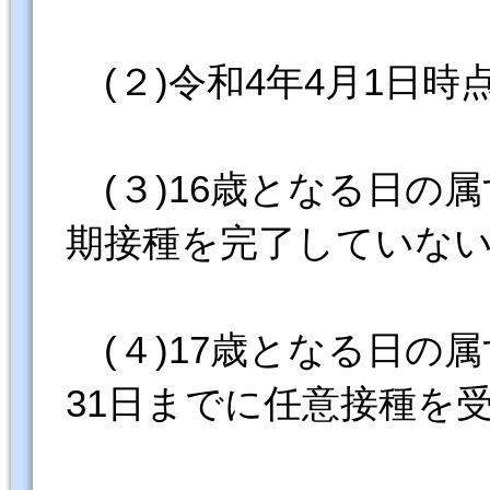
(２)令和4年4月1日
(３)16歳となる日の
期接種を完了していな
(４)17歳となる日の
31日までに任意接種を