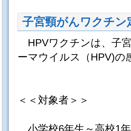
子宮頸がんワクチン
HPVワクチンは、子
ーマウイルス（HPV)
＜＜対象者＞＞
小学校6年生～高校1年