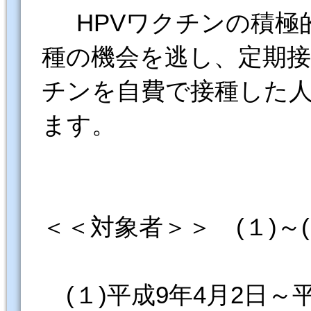
HPVワクチンの積極
種の機会を逃し、定期接
チンを自費で接種した人
ます。
＜＜対象者＞＞ (１)～
(１)平成9年4月2日～