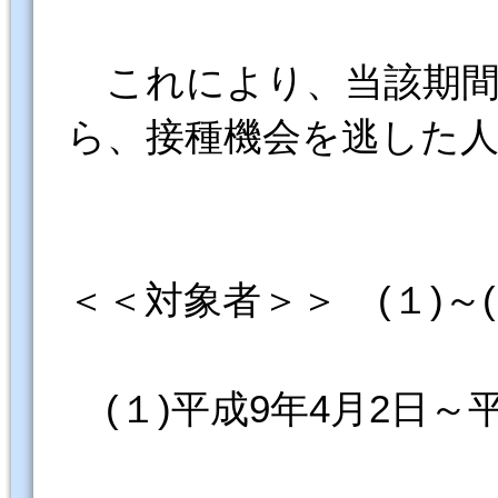
これにより、当該期間
ら、接種機会を逃した
＜＜対象者＞＞ (１)～
(１)平成9年4月2日～