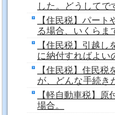
した。どうしてで
【住民税】パート
る場合、いくらま
【住民税】引越し
に納付すればよい
【住民税】住民税
が、どんな手続き
【軽自動車税】原
場合。