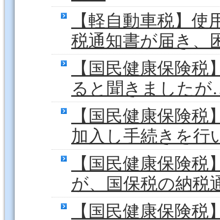
【軽自動車税】使
税通知書が届き、
【国民健康保険税
ると聞きましたが
【国民健康保険税
加入し手続きを行
【国民健康保険税
が、国保税の納税
【国民健康保険税