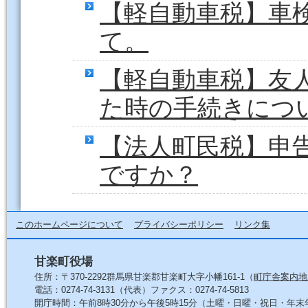
【軽自動車税】車
て。
【軽自動車税】友
た時の手続きにつ
【法人町民税】申
ですか？
このホームページについて
プライバシーポリシー
リンク集
甘楽町役場
住所：〒370-2292群馬県甘楽郡甘楽町大字小幡161-1（
町庁舎案内地
電話：0274-74-3131（代表）ファクス：0274-74-5813
開庁時間：午前8時30分から午後5時15分（土曜・日曜・祝日・年