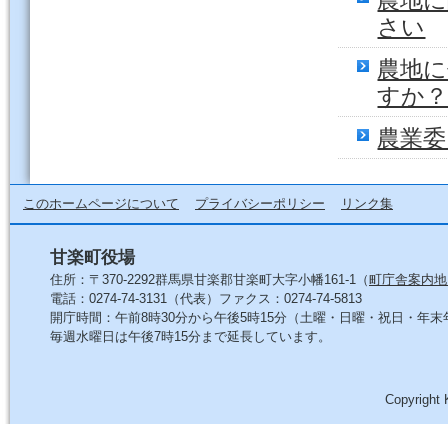
農地
さい
農地
すか
農業委
このホームページについて
プライバシーポリシー
リンク集
甘楽町役場
住所：〒370-2292群馬県甘楽郡甘楽町大字小幡161-1（
町庁舎案内地
電話：0274-74-3131（代表）ファクス：0274-74-5813
開庁時間：午前8時30分から午後5時15分（土曜・日曜・祝日・年
毎週水曜日は午後7時15分まで延長しています。
Copyright 