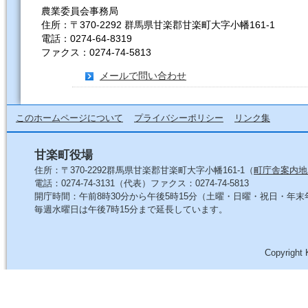
農業委員会事務局
住所：〒370-2292 群馬県甘楽郡甘楽町大字小幡161-1
電話：0274-64-8319
ファクス：0274-74-5813
メールで問い合わせ
このホームページについて
プライバシーポリシー
リンク集
甘楽町役場
住所：〒370-2292群馬県甘楽郡甘楽町大字小幡161-1（
町庁舎案内地
電話：0274-74-3131（代表）ファクス：0274-74-5813
開庁時間：午前8時30分から午後5時15分（土曜・日曜・祝日・年
毎週水曜日は午後7時15分まで延長しています。
Copyright 