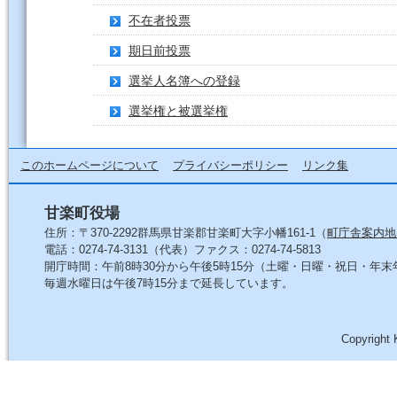
不在者投票
期日前投票
選挙人名簿への登録
選挙権と被選挙権
このホームページについて
プライバシーポリシー
リンク集
甘楽町役場
住所：〒370-2292群馬県甘楽郡甘楽町大字小幡161-1（
町庁舎案内地
電話：0274-74-3131（代表）ファクス：0274-74-5813
開庁時間：午前8時30分から午後5時15分（土曜・日曜・祝日・年
毎週水曜日は午後7時15分まで延長しています。
Copyright 