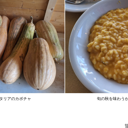
タリアのカボチャ
旬の秋を味わう