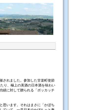
催されました。参加した甘楽町使節
めたり、極上の美酒の日本酒を味わい
功績に対して贈られる「ボッカッチ
と思います。それはまさに「かぼち
していて、一見日本のかぼちゃと趣