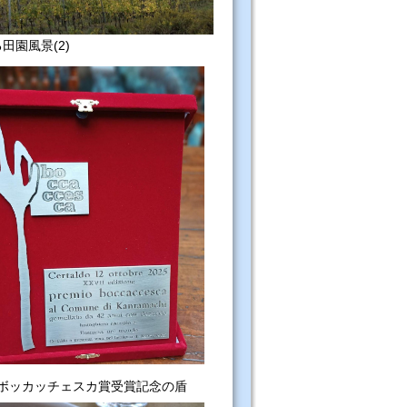
田園風景(2)
ボッカッチェスカ賞受賞記念の盾