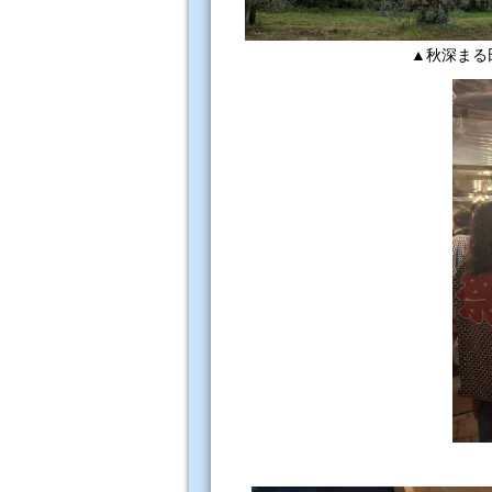
▲秋深まる田