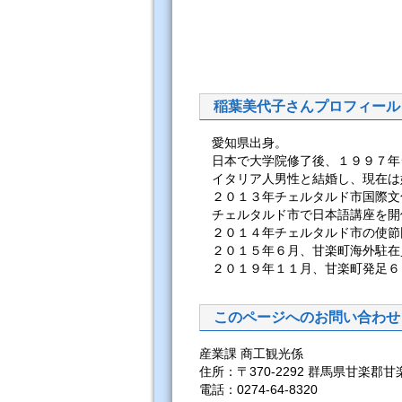
稲葉美代子さんプロフィール
愛知県出身。
日本で大学院修了後、１９９７年
イタリア人男性と結婚し、現在は
２０１３年チェルタルド市国際文
チェルタルド市で日本語講座を開
２０１４年チェルタルド市の使節
２０１５年６月、甘楽町海外駐在
２０１９年１１月、甘楽町発足６
このページへのお問い合わせ
産業課 商工観光係
住所：〒370-2292 群馬県甘楽郡甘
電話：0274-64-8320