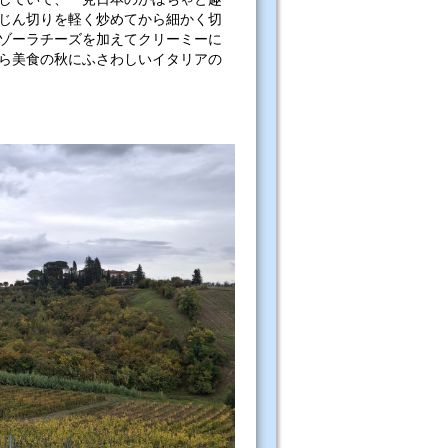
じん切りを軽く炒めてから細かく切
ゾーラチーズを加えてクリーミーに
ら美食の秋にふさわしいイタリアの