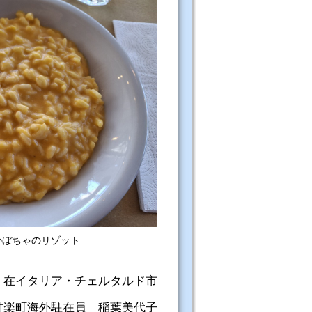
かぼちゃのリゾット
在イタリア・チェルタルド市
甘楽町海外駐在員 稲葉美代子