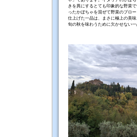
きを異にするとても印象的な野菜で
ったかぼちゃを混ぜて野菜のブロー
仕上げた一品は、まさに極上の美味
旬の秋を味わうために欠かせない一