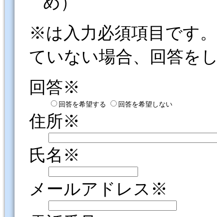
め）
※は入力必須項目です
ていない場合、回答を
回答※
回答を希望する
回答を希望しない
住所※
氏名※
メールアドレス※