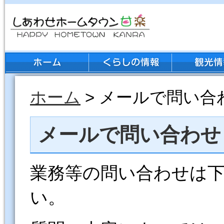
ホーム
> メールで問い合
メールで問い合わせ
業務等の問い合わせは
い。