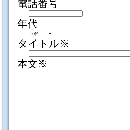
電話番号
年代
タイトル※
本文※