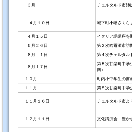
３月
チェルタルド市姉
城下町小幡さくら
４月１０日
４月１５日
イタリア語講座を
５月２６日
第２次哈爾濱市訪
８月 １日
第４次チェルタル
第５次甘楽町中学
８月１７日
国）
１０月
町内小中学生の書
１１月
第５次甘楽町中学
チェルタルド市よ
１１月１６日
文化講演会「豊か
１２月１１日