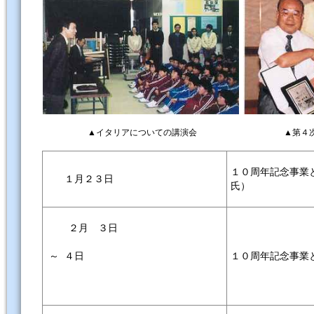
▲イタリアについての講演会
▲第４
１０周年記念事業
１月２３日
氏）
２月 ３日
１０周年記念事業
～ ４日