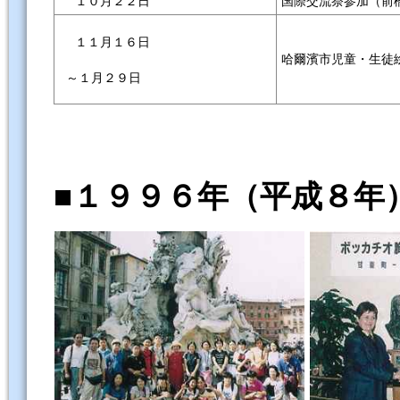
１０月２２日
国際交流祭参加（前
１１月１６日
哈爾濱市児童・生徒
～１月２９日
■１９９６年（平成８年