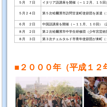
５月 ７日
イタリア語講座を開催（～１２月、１５回
第５次哈爾濱市訪問甘楽町使節団を派遣（
５月２４日
６月 ２日
中国語講座を開催（～１１月、１０回）（
８月 ２日
第２次哈爾濱市中学生研修団（少年宮芸術
８月 ３日
第３次チェルタルド市青年使節団が来町（
■２０００年（平成１２