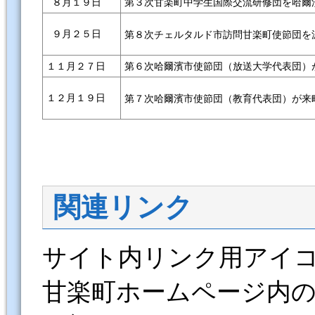
８月１９日
第３次甘楽町中学生国際交流研修団を哈爾
９月２５日
第８次チェルタルド市訪問甘楽町使節団を
１１月２７日
第６次哈爾濱市使節団（放送大学代表団）
１２月１９日
第７次哈爾濱市使節団（教育代表団）が来
関連リンク
サイト内リンク用アイ
甘楽町ホームページ内