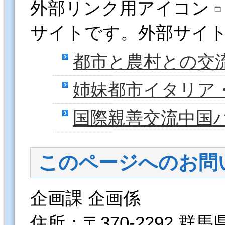
外部リンク用アイコン
サイトです。外部サイ
都市と農村との交
姉妹都市イタリア
国際親善交流中国
このページへのお問
企画課 企画係
住所：〒370-2292 群