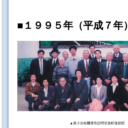
■１９９５年（平成７年
▲第３次哈爾濱市訪問甘楽町使節団