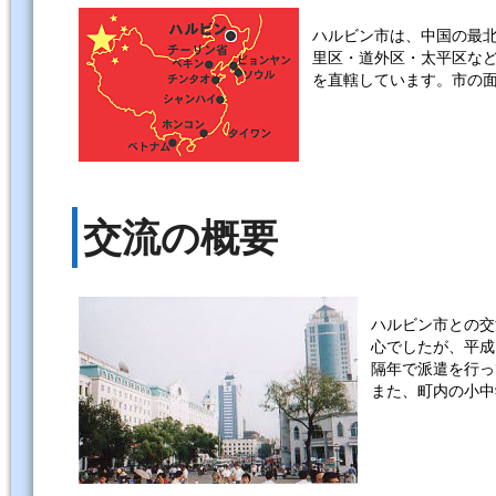
ハルビン市は、中国の最
里区・道外区・太平区な
を直轄しています。市の面
交流の概要
ハルビン市との交
心でしたが、平成
隔年で派遣を行っ
また、町内の小中