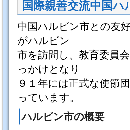
国際親善交流中国ハ
中国ハルビン市との友
がハルビン
市を訪問し、教育委員
っかけとなり
９１年には正式な使節
っています。
ハルビン市の概要