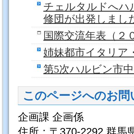
チェルタルドへハ
修団が出発しまし
国際交流年表（２
姉妹都市イタリア
第5次ハルビン市中
このページへのお問
企画課 企画係
住所：〒370-2292 群