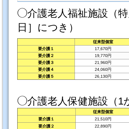
◯介護老人福祉施設（特
日］につき）
従来型個室
要介護１
17,670円
要介護２
19,770円
要介護３
21,960円
要介護４
24,060円
要介護５
26,130円
◯介護老人保健施設（1
従来型個室
要介護１
21,510円
要介護２
22,890円