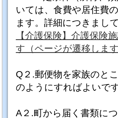
いては、食費や居住費
ます。詳細につきまし
【介護保険】介護保険施
す（ページが遷移しま
Q２.郵便物を家族のと
のようにすればよいで
A２.町から届く書類に