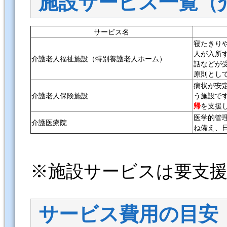
施設サービス一覧（
サービス名
寝たきり
人が入所
介護老人福祉施設（特別養護老人ホーム）
話などが
原則とし
病状が安
介護老人保険施設
う施設で
帰
を支援
医学的管
介護医療院
ね備え、
※施設サービスは要支
サービス費用の目安