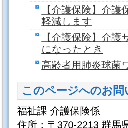
【介護保険】介護
軽減します
【介護保険】介護
になったとき
高齢者用肺炎球菌
このページへのお問
福祉課 介護保険係
住所：〒370-2213 群