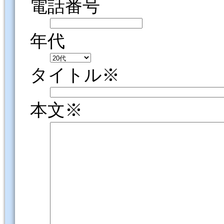
電話番号
年代
タイトル※
本文※