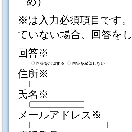
め）
※は入力必須項目です
ていない場合、回答を
回答※
回答を希望する
回答を希望しない
住所※
氏名※
メールアドレス※