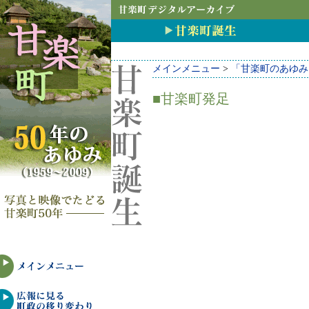
メインメニュー
>
「甘楽町のあゆみ
■甘楽町発足