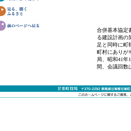
合併基本協定
る建設計画の
足と同時に町
町村にありが
局、昭和41
間、会議回数