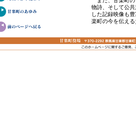
また、甘楽町の
物詩、そして公共
した記録映像も豊
楽町の今を伝える