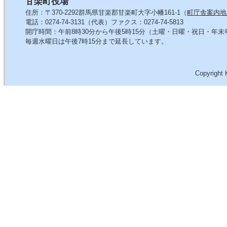
甘楽町役場
住所：〒370-2292群馬県甘楽郡甘楽町大字小幡161-1（
町庁舎案内地
電話：0274-74-3131（代表）ファクス：0274-74-5813
開庁時間：午前8時30分から午後5時15分（土曜・日曜・祝日・年
毎週水曜日は午後7時15分まで延長しています。
Copyright 