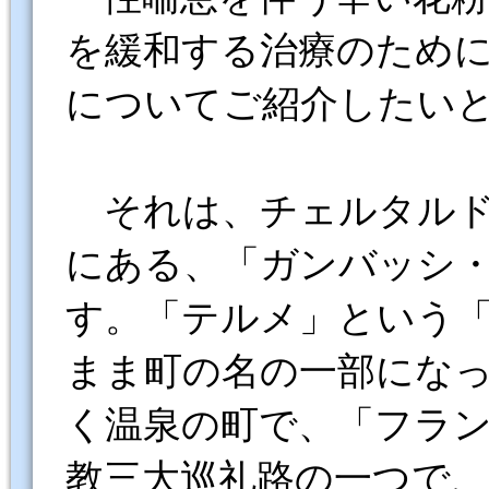
を緩和する治療のため
についてご紹介したい
それは、チェルタルドか
にある、「ガンバッシ
す。「テルメ」という
まま町の名の一部にな
く温泉の町で、「フラ
教三大巡礼路の一つで