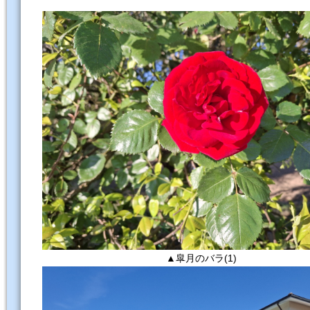
▲皐月のバラ(1)