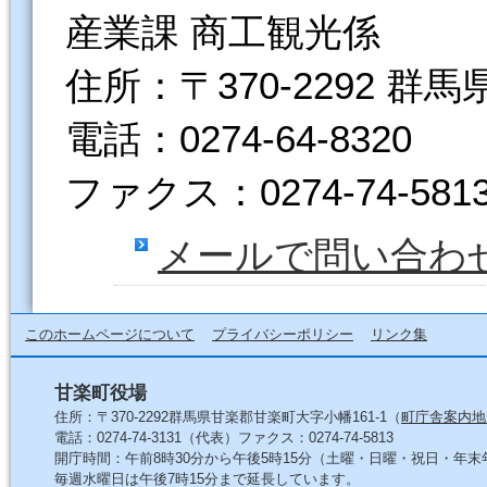
産業課 商工観光係
住所：〒370-2292 群
電話：0274-64-8320
ファクス：0274-74-581
メールで問い合わ
このホームページについて
プライバシーポリシー
リンク集
甘楽町役場
住所：〒370-2292群馬県甘楽郡甘楽町大字小幡161-1（
町庁舎案内地
電話：0274-74-3131（代表）ファクス：0274-74-5813
開庁時間：午前8時30分から午後5時15分（土曜・日曜・祝日・年
毎週水曜日は午後7時15分まで延長しています。