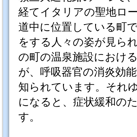
経てイタリアの聖地ローマ
道中に位置している町
をする人々の姿が見ら
の町の温泉施設におけ
が、呼吸器官の消炎効
知られています。それ
になると、症状緩和の
す。