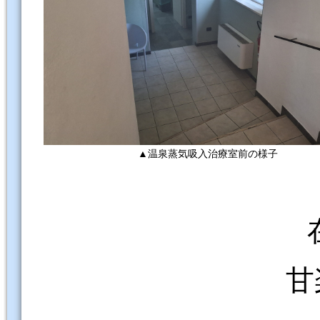
▲温泉蒸気吸入治療室前の様子
甘