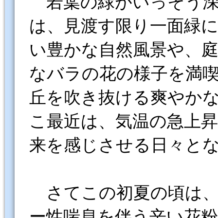
若葉の緑がいっそう深
は、見渡す限り一面緑
い豊かな自然風景や、
なバラの花の様子を満
丘を吹き抜ける爽やか
こ最近は、気温の急上
来を感じさせる日々と
さてこの初夏の頃は、
ー性喘息を伴う辛い花