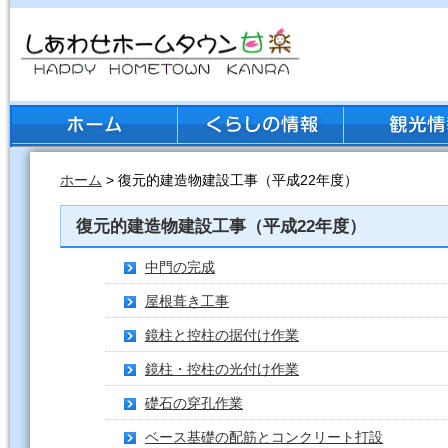
ホーム
> 復元的建造物建設工事（平成22年度）
復元的建造物建設工事（平成22年度）
中門の完成
屋根葺き工事
鏡柱と控柱の据付け作業
鏡柱・控柱の光付け作業
礎石の穿孔作業
ベース基礎の配筋とコンクリート打設