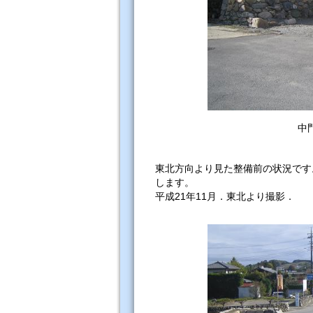
中
東北方向より見た整備前の状況です
します。
平成21年11月．東北より撮影．