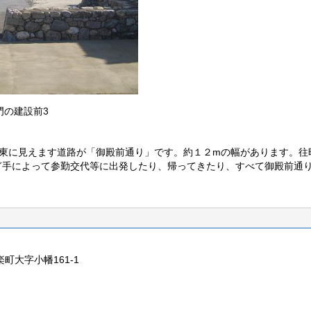
門の建設前3
東に見えます道路が「御殿前通り」です。約１２mの幅があります。往
ぎ手によって参勤交代等に出発したり、帰ってきたり、すべて御殿前通
楽町大字小幡161-1