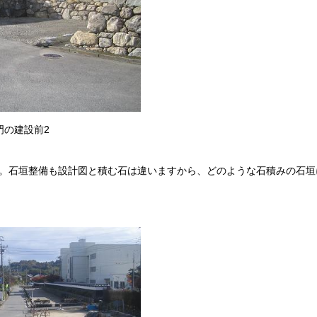
門の建設前2
。石垣整備も設計図と積む石は違いますから、どのような石積みの石垣