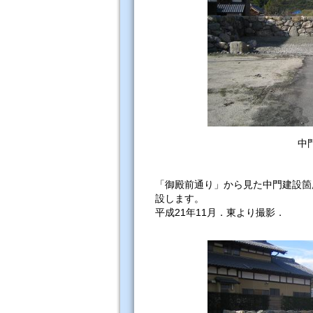
中
「御殿前通り」から見た中門建設箇
設します。
平成21年11月．東より撮影．