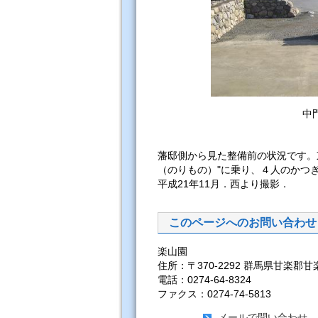
中
藩邸側から見た整備前の状況です。
（のりもの）"に乗り、４人のかつ
平成21年11月．西より撮影．
このページへのお問い合わせ
楽山園
住所：〒370-2292 群馬県甘楽郡甘
電話：0274-64-8324
ファクス：0274-74-5813
メールで問い合わせ