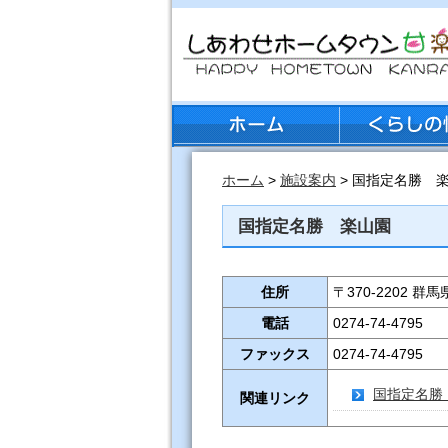
ホーム
>
施設案内
> 国指定名勝 
国指定名勝 楽山園
住所
〒370-2202 
電話
0274-74-4795
ファックス
0274-74-4795
国指定名勝
関連リンク