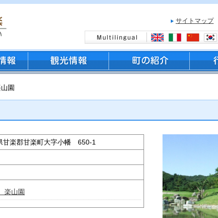
サイトマップ
楽山園
群馬県甘楽郡甘楽町大字小幡 650-1
 楽山園