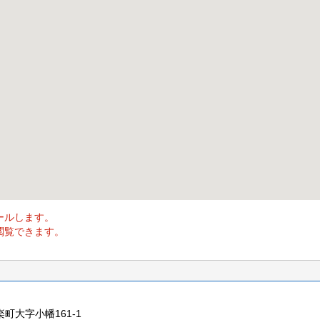
ールします。
閲覧できます。
楽町大字小幡161-1