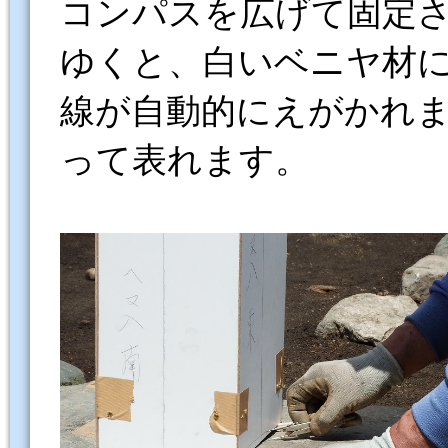
コンパスを広げて固定
ゆくと、白いベニヤ材
線が自動的にえがかれ
って表れます。