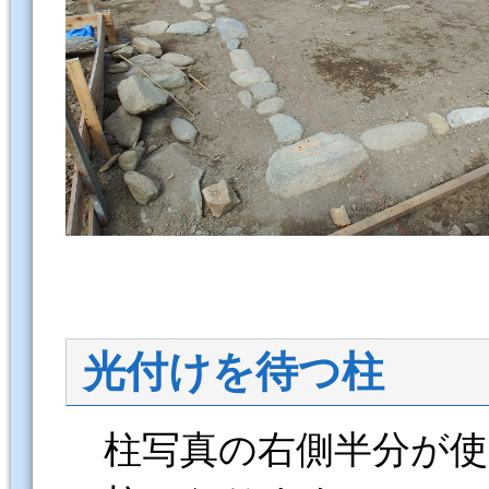
光付けを待つ柱
柱写真の右側半分が使