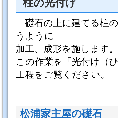
柱の光付け
礎石の上に建てる柱の
うように
加工、成形を施します
この作業を「光付け（
工程をご覧ください。
松浦家主屋の礎石