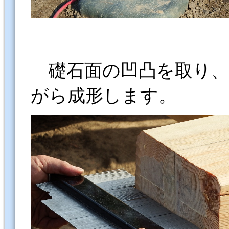
礎石面の凹凸を取り、
がら成形します。