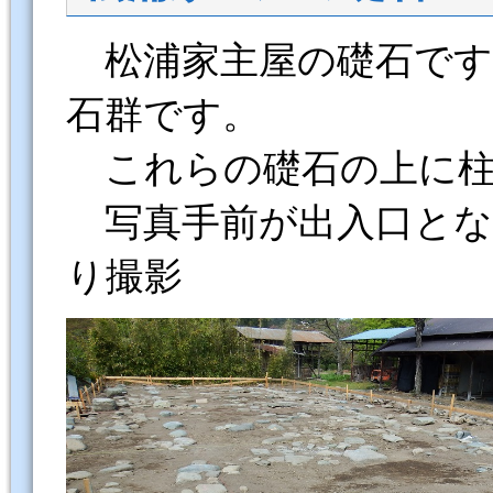
松浦家主屋の礎石です
石群です。
これらの礎石の上に柱
写真手前が出入口とな
り撮影