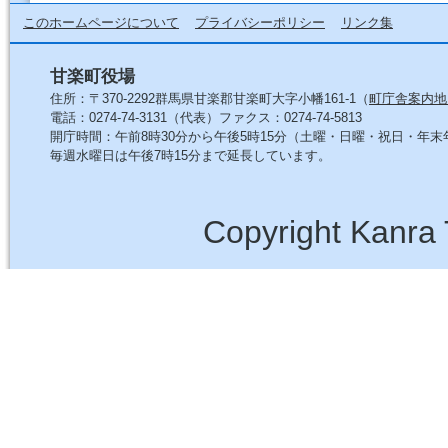
このホームページについて
プライバシーポリシー
リンク集
甘楽町役場
住所：〒370-2292群馬県甘楽郡甘楽町大字小幡161-1（
町庁舎案内地
電話：0274-74-3131（代表）ファクス：0274-74-5813
開庁時間：午前8時30分から午後5時15分（土曜・日曜・祝日・年
毎週水曜日は午後7時15分まで延長しています。
Copyright Kanra 