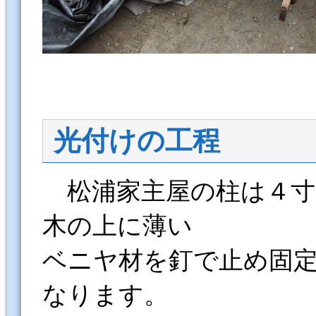
光付けの工程
松浦家主屋の柱は４寸（
木の上に薄い
ベニヤ材を釘で止め固定
なります。