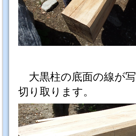
大黒柱の底面の線が写
切り取ります。