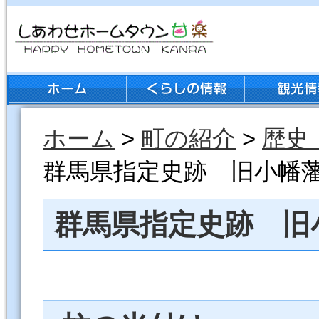
ホーム
>
町の紹介
>
歴史
群馬県指定史跡 旧小幡
群馬県指定史跡 旧