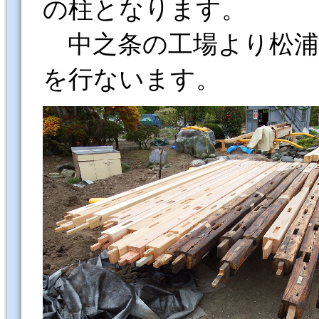
の柱となります。
中之条の工場より松浦
を行ないます。