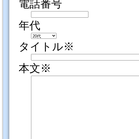
電話番号
年代
タイトル※
本文※