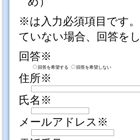
め）
※は入力必須項目です
ていない場合、回答を
回答※
回答を希望する
回答を希望しない
住所※
氏名※
メールアドレス※