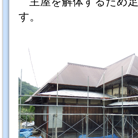
主屋を解体するため足
す。 東南