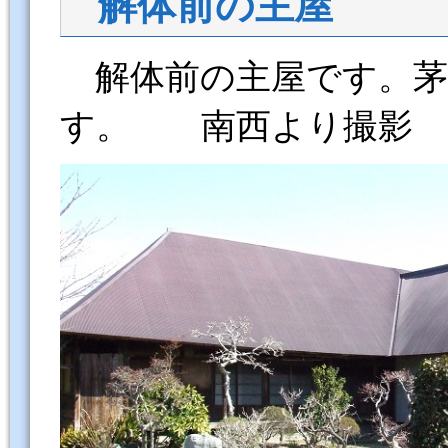
解体前の主屋
解体前の主屋です。茅
す。 南西より撮影