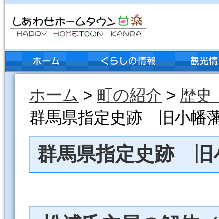
ホーム
>
町の紹介
>
歴史
群馬県指定史跡 旧小幡
群馬県指定史跡 旧