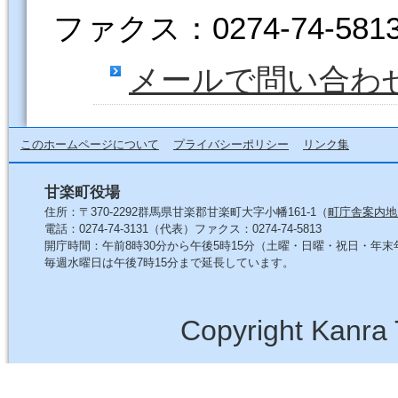
ファクス：0274-74-581
メールで問い合わ
このホームページについて
プライバシーポリシー
リンク集
甘楽町役場
住所：〒370-2292群馬県甘楽郡甘楽町大字小幡161-1（
町庁舎案内地
電話：0274-74-3131（代表）ファクス：0274-74-5813
開庁時間：午前8時30分から午後5時15分（土曜・日曜・祝日・年
毎週水曜日は午後7時15分まで延長しています。
Copyright Kanra 