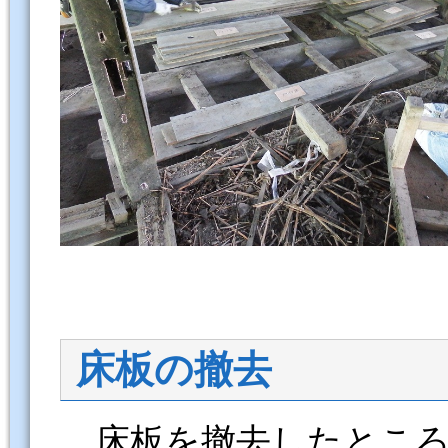
床板の撤去
床板を撤去したところ