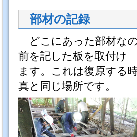
部材の記録
どこにあった部材なの
前を記した板を取付け
ます。これは復原する
真と同じ場所です。