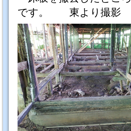
です。 東より撮影