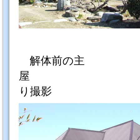
解体前の主
屋 
り撮影