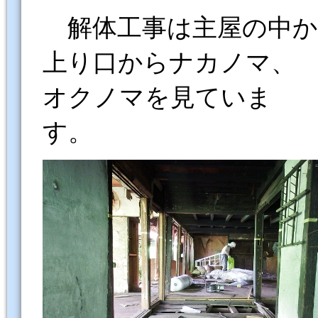
解体工事は主屋の中か
上り口からナカノマ、
オクノマを見ていま
す。 