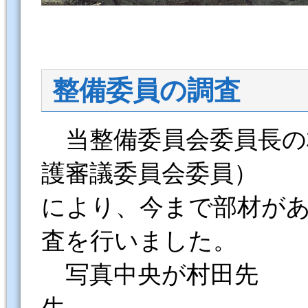
整備委員の調査
当整備委員会委員長の
護審議委員会委員）
により、今まで部材が
査を行いました。
写真中央が村田先
生。 