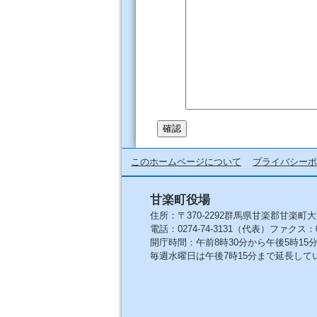
このホームページについて
プライバシーポ
甘楽町役場
住所：〒370-2292群馬県甘楽郡甘楽町大
電話：0274-74-3131（代表）ファクス：027
開庁時間：午前8時30分から午後5時1
毎週水曜日は午後7時15分まで延長して