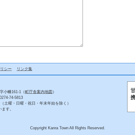
リシー
リンク集
字小幡161-1（
町庁舎案内地図
）
4-74-5813
5分（土曜・日曜・祝日・年末年始を除く）
います。
Copyright Kanra Town All Rights Reserved.