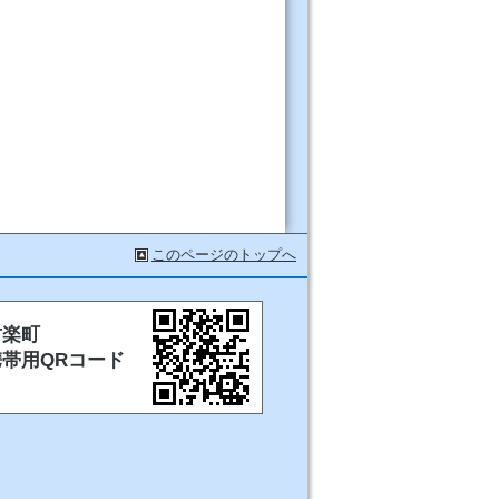
このページのトップへ
甘楽町
携帯用QRコード