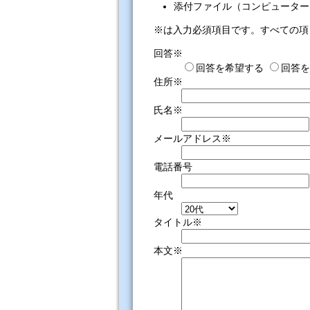
添付ファイル（コンピューター
※は入力必須項目です。すべての項
回答※
回答を希望する
回答を
住所※
氏名※
メールアドレス※
電話番号
年代
タイトル※
本文※