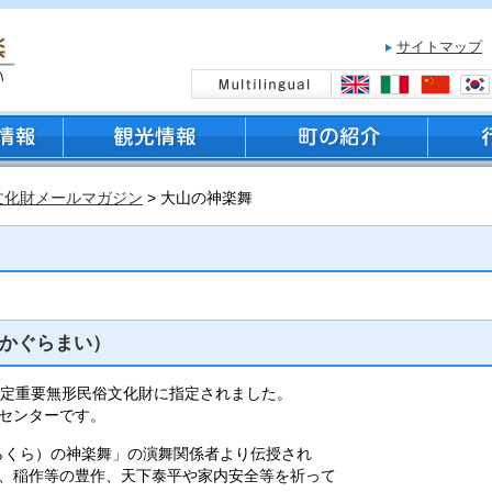
サイトマップ
文化財メールマガジン
> 大山の神楽舞
かぐらまい）
町指定重要無形民俗文化財に指定されました。
センターです。
しらくら）の神楽舞」の演舞関係者より伝授され
、稲作等の豊作、天下泰平や家内安全等を祈って