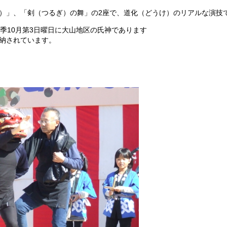
）」、「剣（つるぎ）の舞」の2座で、道化（どうけ）のリアルな演技
季10月第3日曜日に大山地区の氏神であります
奉納されています。