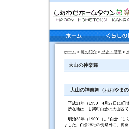
ホーム
>
町の紹介
>
歴史・沿革
>
大山の神楽舞
大山の神楽舞（おおやまの
平成11年（1999）4月27日に
所在地は、甘楽町白倉の大山区民
明治33年（1900）に「白倉（
ました。白倉神社の例祭日に、養蚕