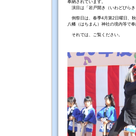
奉納されています。
演目は「岩戸開き（いわどびらき
例祭日は、春季4月第2日曜日、秋
八幡（はちまん）神社の境内等で
それでは、ご覧ください。