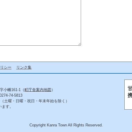
リシー
リンク集
字小幡161-1（
町庁舎案内地図
）
4-74-5813
5分（土曜・日曜・祝日・年末年始を除く）
います。
Copyright Kanra Town All Rights Reserved.