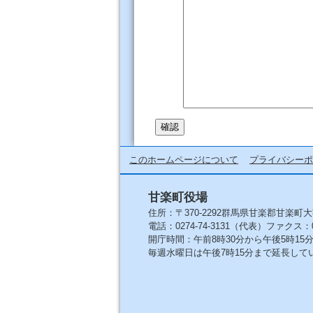
このホームページについて
プライバシーポ
甘楽町役場
住所：〒370-2292群馬県甘楽郡甘楽町大
電話：0274-74-3131（代表）ファクス：027
開庁時間：午前8時30分から午後5時1
毎週水曜日は午後7時15分まで延長して