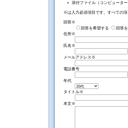
添付ファイル（コンピューター
※は入力必須項目です。すべての項
回答※
回答を希望する
回答を
住所※
氏名※
メールアドレス※
電話番号
年代
タイトル※
本文※