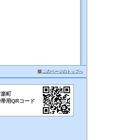
このページのトップへ
甘楽町
携帯用QRコード