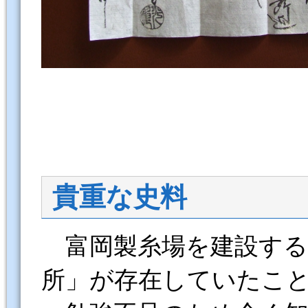
貴重な史料
富岡製糸場を建設する
所」が存在していたこ