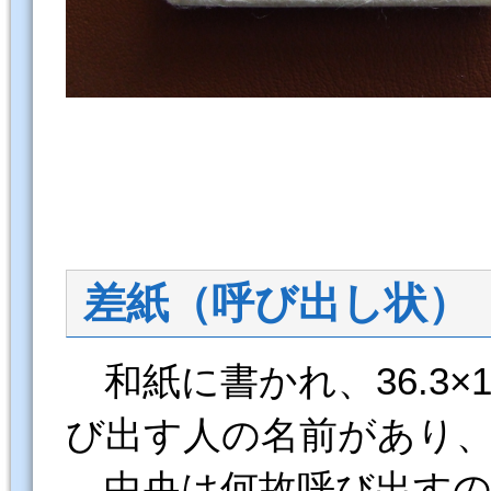
差紙（呼び出し状）
和紙に書かれ、36.3×
び出す人の名前があり
中央は何故呼び出すの