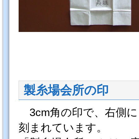
製糸場会所の印
3cm角の印で、右側に
刻まれています。