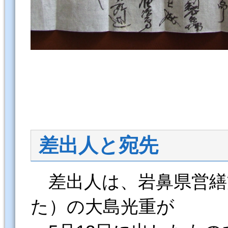
差出人と宛先
差出人は、岩鼻県営繕
た）の大島光重が