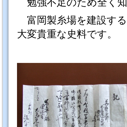
勉強不足のため全く知
富岡製糸場を建設する
大変貴重な史料です。