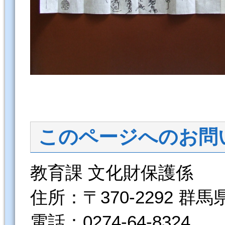
このページへのお問
教育課 文化財保護係
住所：〒370-2292 群
電話：0274-64-8324