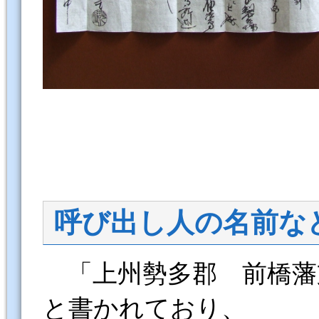
呼び出し人の名前な
「上州勢多郡 前橋藩
と書かれており、