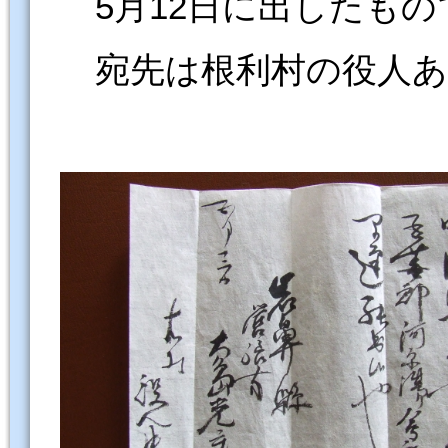
5月12日に出したもの
宛先は根利村の役人あ