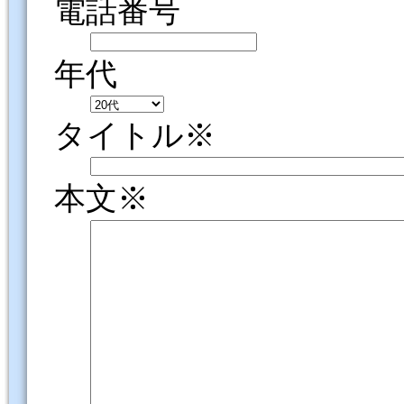
電話番号
年代
タイトル※
本文※