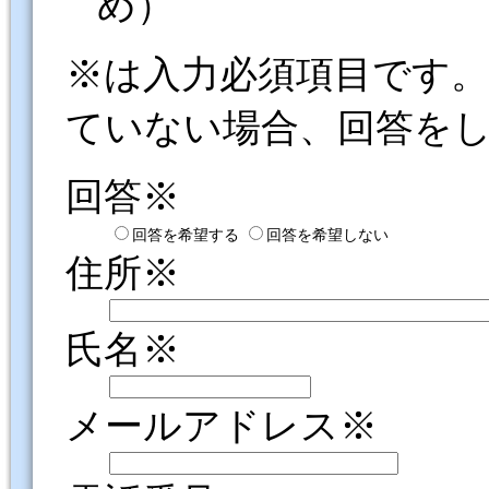
め）
※は入力必須項目です
ていない場合、回答を
回答※
回答を希望する
回答を希望しない
住所※
氏名※
メールアドレス※