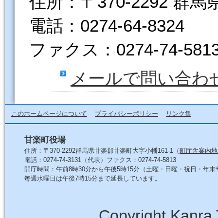
住所：〒370-2292 群
電話：0274-64-8324
ファクス：0274-74-581
メールで問い合わ
このホームページについて
プライバシーポリシー
リンク集
甘楽町役場
住所：〒370-2292群馬県甘楽郡甘楽町大字小幡161-1（
町庁舎案内地
電話：0274-74-3131（代表）ファクス：0274-74-5813
開庁時間：午前8時30分から午後5時15分（土曜・日曜・祝日・年
毎週水曜日は午後7時15分まで延長しています。
Copyright Kanra 