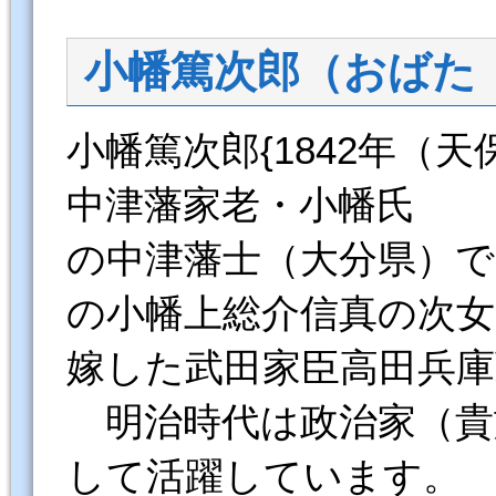
小幡篤次郎（おばた
小幡篤次郎{1842年（天保
中津藩家老・小幡氏
の中津藩士（大分県）で
の小幡上総介信真の次女
嫁した武田家臣高田兵
明治時代は政治家（貴
して活躍しています。