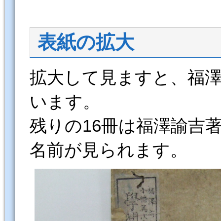
表紙の拡大
拡大して見ますと、福
います。
残りの16冊は福澤諭吉
名前が見られます。