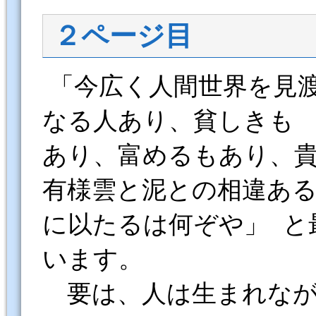
２ページ目
「今広く人間世界を見
なる人あり、貧しきも
あり、富めるもあり、
有様雲と泥との相違あ
に以たるは何ぞや」 と
います。
要は、人は生まれなが