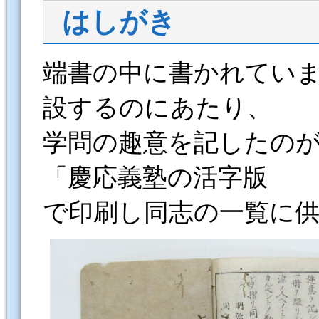
はしがき
端書の中に書かれてい
設するのにあたり、
学問の趣意を記したの
「慶応義塾の活字版
で印刷し同志の一覧に