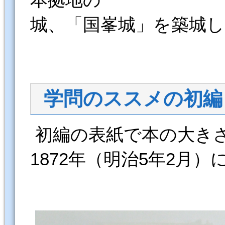
城、「国峯城」を築城
学問のススメの初編
初編の表紙で本の大きさは
1872年（明治5年2月