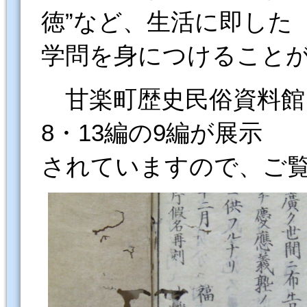
徳”など、生活に即した
学問を身につけること
甘楽町歴史民俗資料館に
8・13編の9編が展示
されていますので、ご