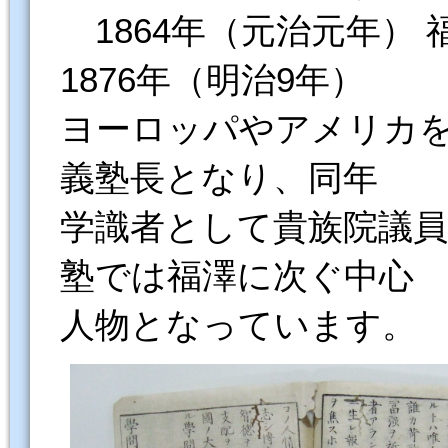
1864年（元治元年）
1876年（明治9年）
ヨーロッパやアメリカを歴
義塾長となり、同年
学識者として貴族院議
塾では福澤に次ぐ中心
人物となっています。