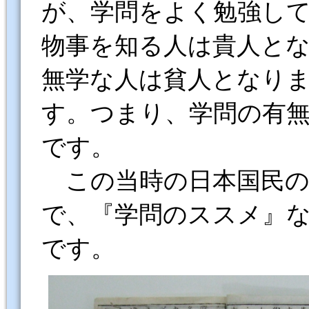
が、学問をよく勉強し
物事を知る人は貴人と
無学な人は貧人となり
す。つまり、学問の有
です。
この当時の日本国民の
で、『学問のススメ』
です。