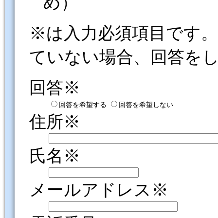
め）
※は入力必須項目です
ていない場合、回答を
回答※
回答を希望する
回答を希望しない
住所※
氏名※
メールアドレス※