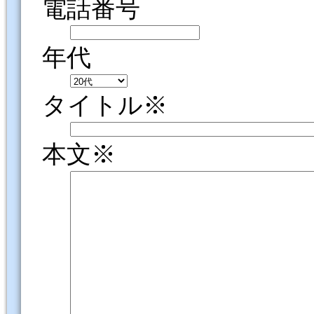
電話番号
年代
タイトル※
本文※