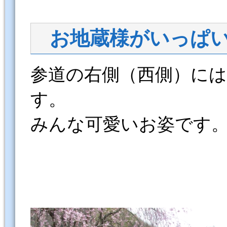
お地蔵様がいっぱ
参道の右側（西側）に
す。
みんな可愛いお姿です