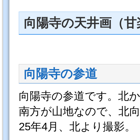
向陽寺の天井画（甘
向陽寺の参道
向陽寺の参道です。北
南方が山地なので、北
25年4月、北より撮影。