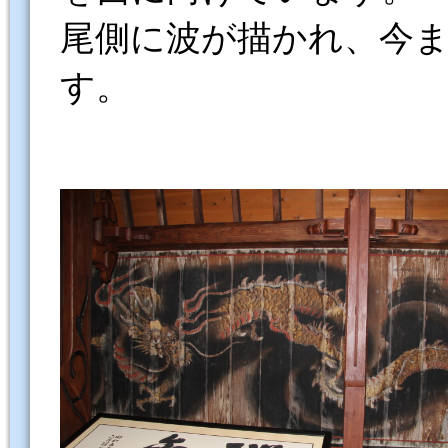
尾側に波が描かれ、今
す。