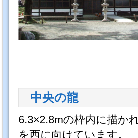
中央の龍
6.3×2.8mの枠内に
を西に向けています。