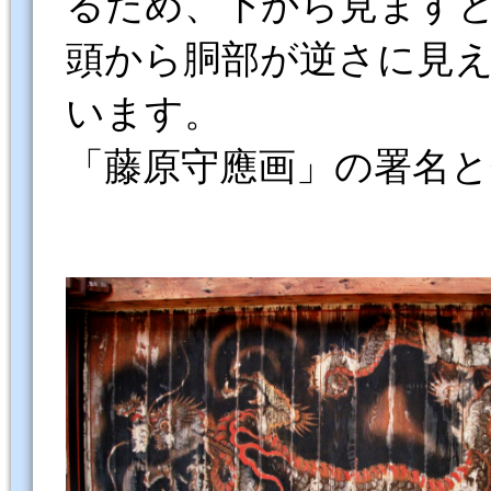
るため、下から見ます
頭から胴部が逆さに見
います。
「藤原守應画」の署名