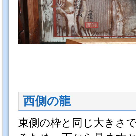
西側の龍
東側の枠と同じ大きさ