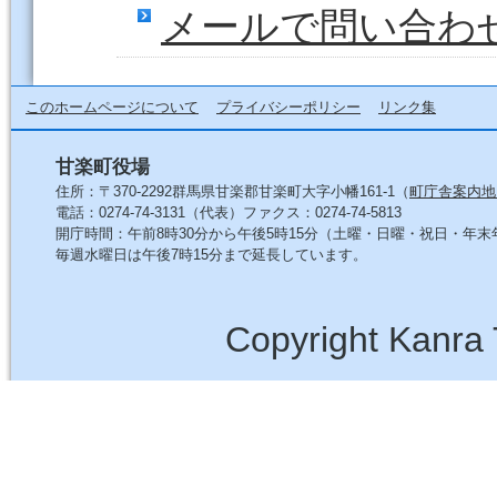
メールで問い合わ
このホームページについて
プライバシーポリシー
リンク集
甘楽町役場
住所：〒370-2292群馬県甘楽郡甘楽町大字小幡161-1（
町庁舎案内地
電話：0274-74-3131（代表）ファクス：0274-74-5813
開庁時間：午前8時30分から午後5時15分（土曜・日曜・祝日・年
毎週水曜日は午後7時15分まで延長しています。
Copyright Kanra 