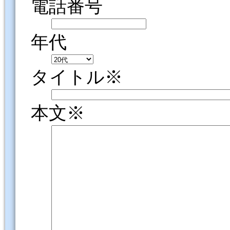
電話番号
年代
タイトル※
本文※