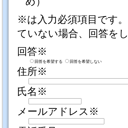
め）
※は入力必須項目です
ていない場合、回答を
回答※
回答を希望する
回答を希望しない
住所※
氏名※
メールアドレス※