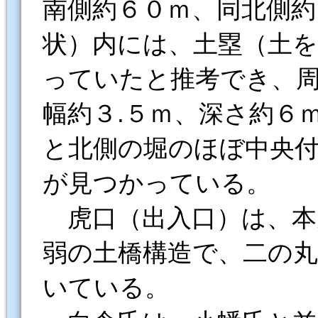
南側約６０ｍ、同北側約
状）内には、土塁（土
っていたと推考でき、
幅約３.５ｍ、深さ約６
と北側の堀のほぼ中央
が見つかっている。
虎口（出入口）は、本
弱の土橋構造で、二の
いている。