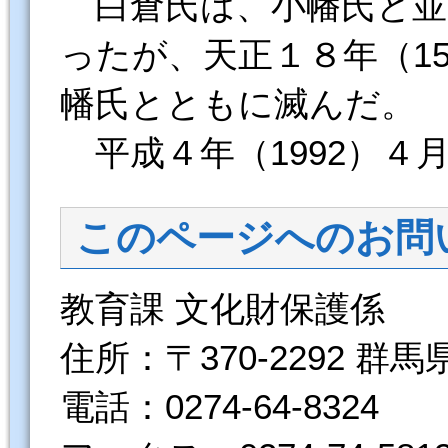
白倉氏は、小幡氏と並
ったが、天正１８年（1
幡氏とともに滅んだ。
平成４年（1992）４
このページへのお問
教育課 文化財保護係
住所：〒370-2292 群
電話：0274-64-8324