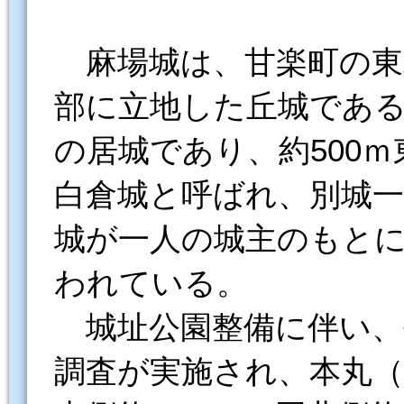
麻場城は、甘楽町の東
部に立地した丘城であ
の居城であり、約500
白倉城と呼ばれ、別城
城が一人の城主のもと
われている。
城址公園整備に伴い、平成
調査が実施され、本丸