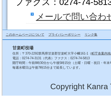
ファクス：0274-74-581
メールで問い合わ
このホームページについて
プライバシーポリシー
リンク集
甘楽町役場
住所：〒370-2292群馬県甘楽郡甘楽町大字小幡161-1（
町庁舎案内地
電話：0274-74-3131（代表）ファクス：0274-74-5813
開庁時間：午前8時30分から午後5時15分（土曜・日曜・祝日・年
毎週水曜日は午後7時15分まで延長しています。
Copyright Kanra 