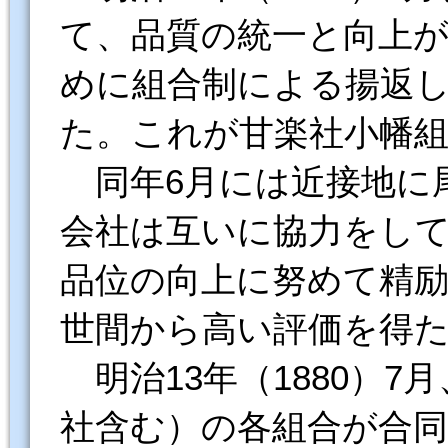
て、品質の統一と向上
めに組合制による揚返
た。これが甘楽社小幡
同年6月には近接地に
会社は互いに協力をし
品位の向上に努めて精
世間から高い評価を得
明治13年（1880）7
社含む）の各組合が合同