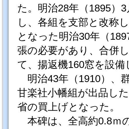
た。明治28年（1895
し、各組を支部と改称
となった明治30年（18
張の必要があり、合併
て、揚返機160窓を設
明治43年（1910）
甘楽社小幡組が出品した
省の買上げとなった。
本碑は、全高約0.8ｍ