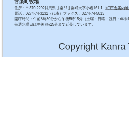
甘楽町役場
住所：〒370-2292群馬県甘楽郡甘楽町大字小幡161-1（
町庁舎案内地
電話：0274-74-3131（代表）ファクス：0274-74-5813
開庁時間：午前8時30分から午後5時15分（土曜・日曜・祝日・年
毎週水曜日は午後7時15分まで延長しています。
Copyright Kanra 