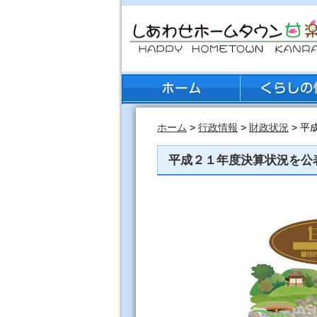
ホーム
>
行政情報
>
財政状況
> 平
平成２１年度決算状況を公