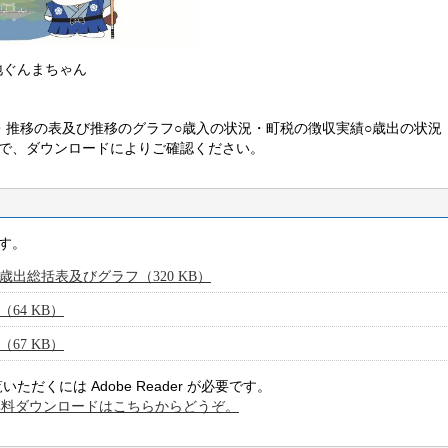
地ぐんまちゃん
・推移の表及び推移のグラフ○歳入の状況・町税の徴収実績○歳出の状況
で、ダウンロードによりご確認ください。
す。
歳出総括表及びグラフ（320 KB）
64 KB）
67 KB）
ただくには Adobe Reader が必要です。
er の無料ダウンロードはこちらからどうぞ。