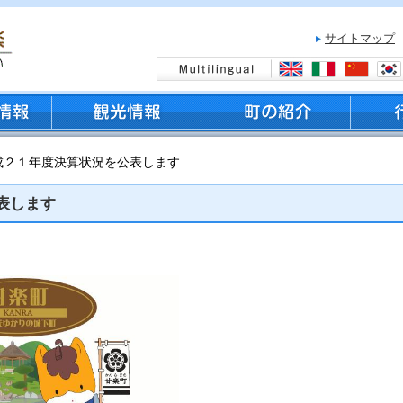
サイトマップ
成２１年度決算状況を公表します
表します