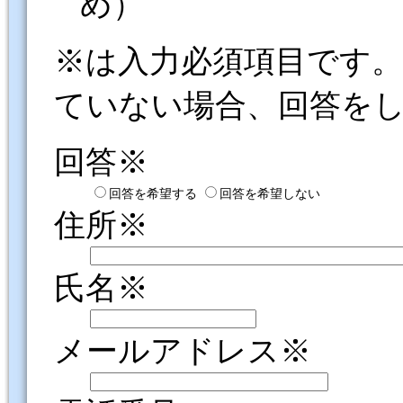
め）
※は入力必須項目です
ていない場合、回答を
回答※
回答を希望する
回答を希望しない
住所※
氏名※
メールアドレス※