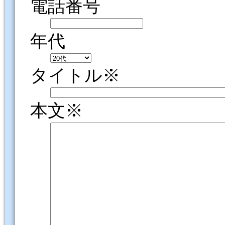
電話番号
年代
タイトル※
本文※