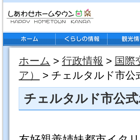
ホーム
>
行政情報
>
国際
ア）
> チェルタルド市
チェルタルド市公式
友好親善姉妹都市イタ