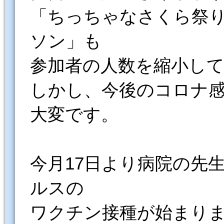
「ちっちゃなさくら祭
ソン」も
参加者の人数を縮小し
しかし、今後のコロナ
大変です。
今月17日より病院の先
ルスの
ワクチン接種が始まり