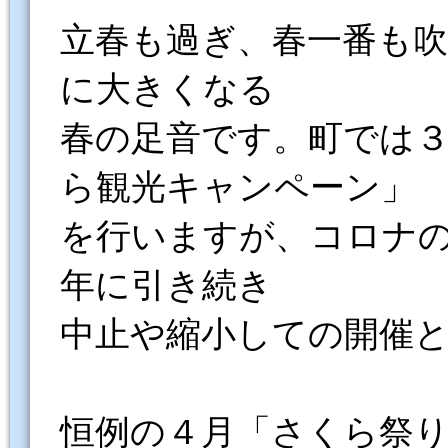
立春も過ぎ、春一番も
に大きくなる
春の足音です。町では
ら観光キャンペーン」
を行いますが、コロナ
年に引き続き
中止や縮小しての開催
恒例の４月「さくら祭