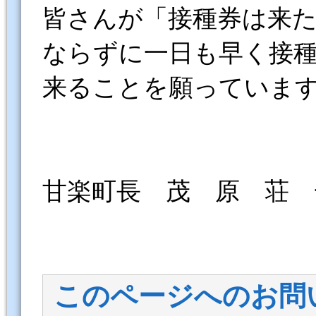
皆さんが「接種券は来
ならずに一日も早く接
来ることを願っていま
甘楽町長 茂 原 荘 
このページへのお問