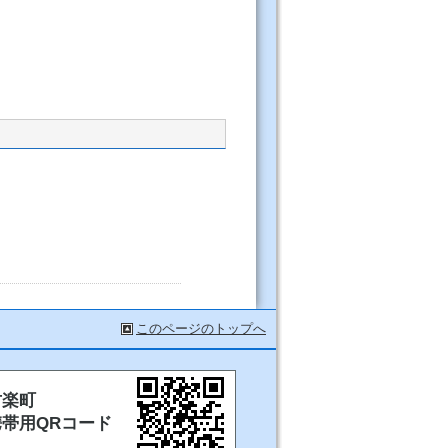
このページのトップへ
甘楽町
携帯用QRコード