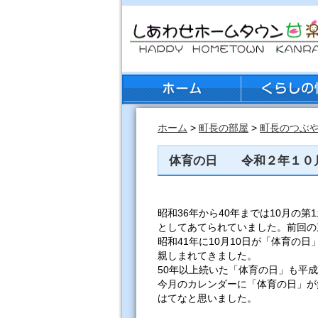
ホーム
>
町長の部屋
>
町長のつぶ
体育の日 令和２年１０
昭和36年から40年までは10月の
としてあてられていました。前回の
昭和41年に10月10日が「体育の
親しまれてきました。
50年以上続いた「体育の日」も平成
今月のカレンダーに「体育の日」が
はてなと思いました。