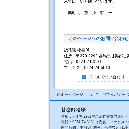
来てほしいと願っています。
甘楽町長 茂 原 荘 一
このページへのお問い合わせ
総務課 秘書係
住所：〒370-2292 群馬県甘楽郡甘
電話：0274-74-3131
ファクス：0274-74-5813
メールで問い合わせ
このホームページについて
プライバシーポ
甘楽町役場
住所：〒370-2292群馬県甘楽郡甘楽町大
電話：0274-74-3131（代表）ファクス：027
開庁時間：午前8時30分から午後5時1