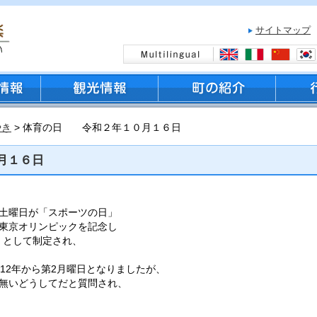
サイトマップ
やき
> 体育の日 令和２年１０月１６日
月１６日
第1土曜日が「スポーツの日」
東京オリンピックを記念し
日」として制定され、
12年から第2月曜日となりましたが、
無いどうしてだと質問され、