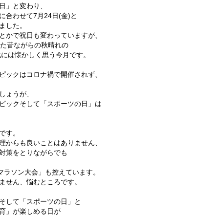
日」と変わり、
合わせて7月24日(金)と
ました。
とかで祝日も変わっていますが、
った昔ながらの秋晴れの
代には懐かしく思う今月です。
ピックはコロナ禍で開催されず、
しょうが、
ピックそして「スポーツの日」は
です。
理からも良いことはありません、
対策をとりながらでも
らマラソン大会」も控えています。
ません、悩むところです。
そして「スポーツの日」と
育」が楽しめる日が