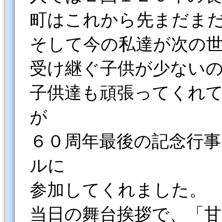
町はこれから先まだま
そして今の私達が次の
受け継ぐ子供が少ない
子供達も頑張ってくれ
が
６０周年最後の記念行
ルに
参加してくれました。
当日の舞台挨拶で、「甘