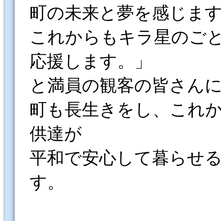
町の未来と夢を感じま
これからもキラ星のごと
応援します。」
と満員の観客の皆さん
町も長生きをし、これ
供達が
平和で安心して暮らせ
す。