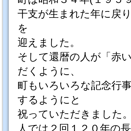
干支が生まれた年に戻
を
迎えました。
そして還暦の人が「赤
だくように、
町もいろいろな記念行
するようにと
祝っていただきました
人では２回１２０年の